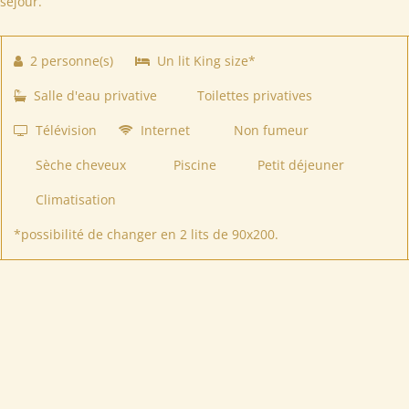
séjour.
2 personne(s)
Un lit King size*
Salle d'eau privative
Toilettes privatives
Télévision
Internet
Non fumeur
Sèche cheveux
Piscine
Petit déjeuner
Climatisation
*possibilité de changer en 2 lits de 90x200.