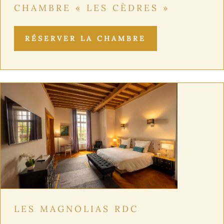
CHAMBRE « LES CÈDRES »
RÉSERVER LA CHAMBRE
LES MAGNOLIAS RDC