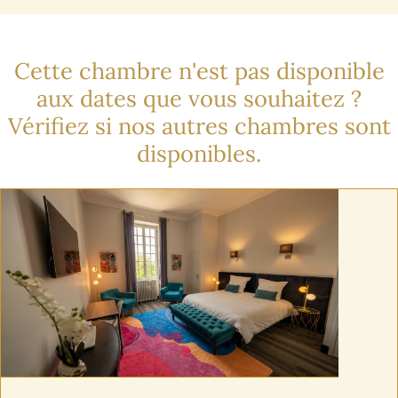
Cette chambre n'est pas disponible
aux dates que vous souhaitez ?
Vérifiez si nos autres chambres sont
disponibles.